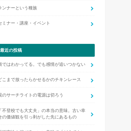
ランナーという種族
セミナー・講座・イベント
最近の投稿
頭ではわかってる。でも感情が追いつかない
どこまで放ったらかせるかのチキンレース
親のサーチライトの電源は切ろう
「不登校でも大丈夫」の本当の意味。古い幸
せの価値観を引っ剥がした先にあるもの