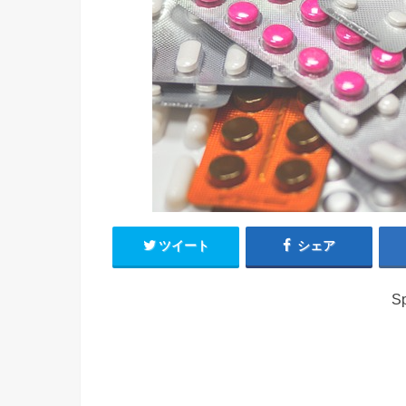
ツイート
シェア
Sp