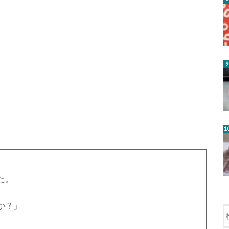
た。
か？」