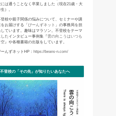
校には通うことなく卒業しました（現在21歳・大
学生）。
不登校や親子関係の悩みについて、セミナーや講
座をお届けする「
びーんずネット
」の事務局を担
当しています。趣味はマラソン。不登校をテーマ
にしたインタビュー事例集『
雲の向こうはいつも
青空
』や各種書籍の出版をしています。
びーんずネットHP：
https://beans-n.com/
不登校の「その先」が知りたいあなたへ