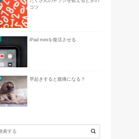
たくさんのチラシを数えるときの
コツ
iPad miniを復活させる
早起きすると腹痛になる？