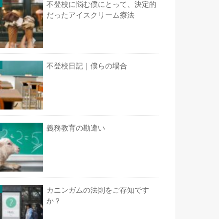
不登校に悩む僕にとって、決定的
だったアイスクリーム療法
不登校日記｜僕らの場合
義務教育の勘違い
カニンガムの法則をご存知です
か？