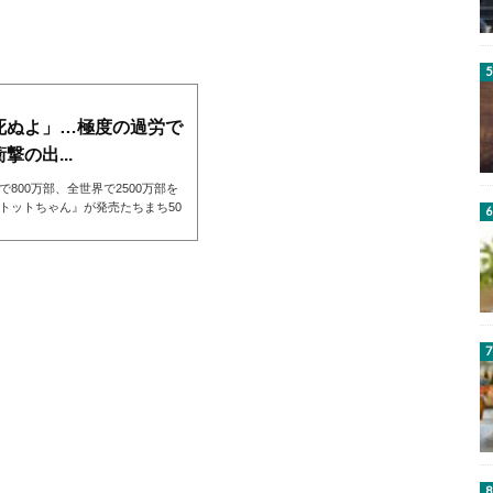
死ぬよ」…極度の過労で
の出...
800万部、全世界で2500万部を
トットちゃん』が発売たちまち50