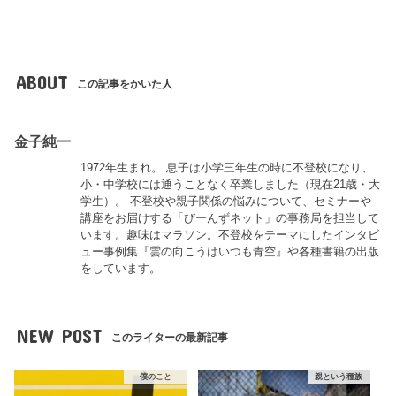
ABOUT
この記事をかいた人
金子純一
1972年生まれ。 息子は小学三年生の時に不登校になり、
小・中学校には通うことなく卒業しました（現在21歳・大
学生）。 不登校や親子関係の悩みについて、セミナーや
講座をお届けする「びーんずネット」の事務局を担当して
います。趣味はマラソン。不登校をテーマにしたインタビ
ュー事例集『雲の向こうはいつも青空』や各種書籍の出版
をしています。
NEW POST
このライターの最新記事
僕のこと
親という種族