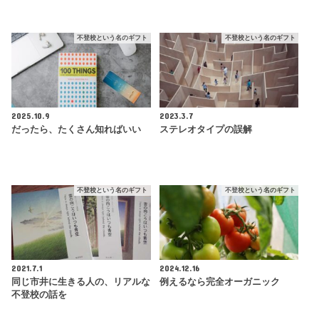
不登校という名のギフト
不登校という名のギフト
2025.10.9
2023.3.7
だったら、たくさん知ればいい
ステレオタイプの誤解
不登校という名のギフト
不登校という名のギフト
2021.7.1
2024.12.16
同じ市井に生きる人の、リアルな
例えるなら完全オーガニック
不登校の話を