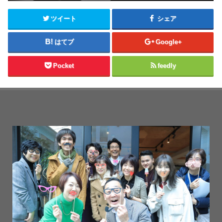
ツイート
シェア
はてブ
Google+
Pocket
feedly