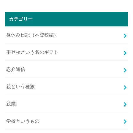
カテゴリー
昼休み日記（不登校編）
不登校という名のギフト
忍介通信
親という種族
親業
学校というもの