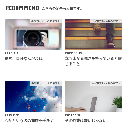
RECOMMEND
こちらの記事も人気です。
不登校という名のギフト
不登校という名のギフト
2023.6.3
2022.10.19
結局、自分なんだよね
立ち上がる強さを持っていると信
じること
不登校という名のギフト
不登校という名のギフト
2019.2.12
2019.12.12
心配という名の期待を手放す
その作業は嫌いじゃない