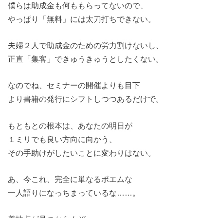
僕らは助成金も何ももらってないので、
やっぱり「無料」には太刀打ちできない。
夫婦２人で助成金のための労力割けないし、
正直「集客」できゅうきゅうとしたくない。
なのでね、セミナーの開催よりも目下
より書籍の発行にシフトしつつあるだけで。
もともとの根本は、あなたの明日が
１ミリでも良い方向に向かう、
その手助けがしたいことに変わりはない。
あ、今これ、完全に単なるポエムな
一人語りになっちまっているな……。