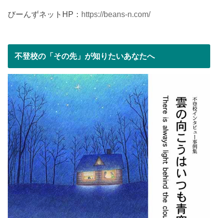
びーんずネットHP：
https://beans-n.com/
不登校の「その先」が知りたいあなたへ