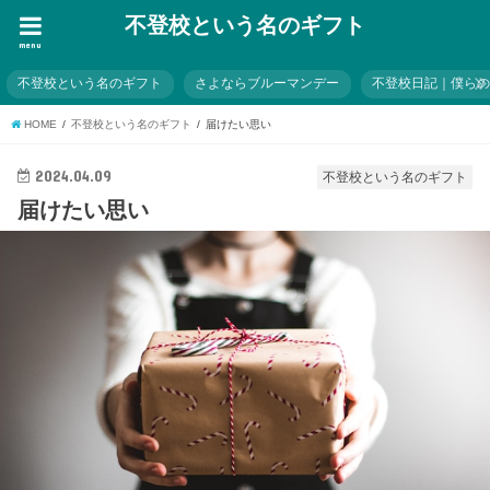
不登校という名のギフト
menu
不登校という名のギフト
さよならブルーマンデー
不登校日記｜僕ら
HOME
不登校という名のギフト
届けたい思い
2024.04.09
不登校という名のギフト
届けたい思い