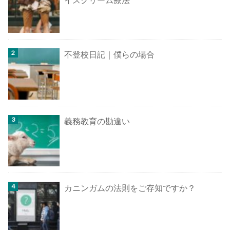
イスクリーム療法
不登校日記｜僕らの場合
義務教育の勘違い
カニンガムの法則をご存知ですか？