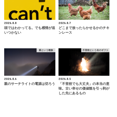
2026.8.8
2026.8.7
頭ではわかってる。でも感情が追
どこまで放ったらかせるかのチキ
いつかない
ンレース
親という種族
不登校という名のギフト
2026.8.6
2026.8.5
親のサーチライトの電源は切ろう
「不登校でも大丈夫」の本当の意
味。古い幸せの価値観を引っ剥が
した先にあるもの