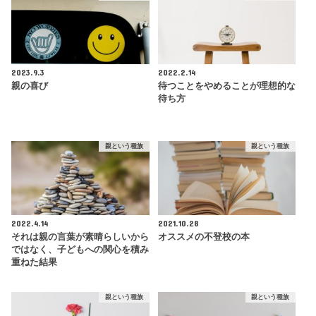
2023.9.3
2022.2.14
親の喜び
待つことをやめることが理想的な
待ち方
親という種族
親という種族
2022.4.14
2021.10.28
それは親の言葉が素晴らしいから
オススメの不登校の本
ではなく、子どもへの関心を積み
重ねた結果
親という種族
親という種族