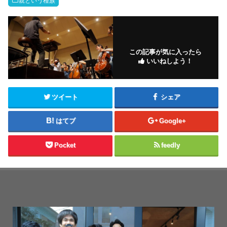
親という種族
この記事が気に入ったら
いいねしよう！
ツイート
シェア
はてブ
Google+
Pocket
feedly