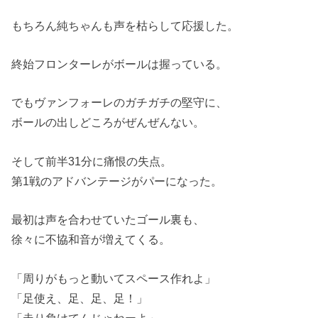
もちろん純ちゃんも声を枯らして応援した。
終始フロンターレがボールは握っている。
でもヴァンフォーレのガチガチの堅守に、
ボールの出しどころがぜんぜんない。
そして前半31分に痛恨の失点。
第1戦のアドバンテージがパーになった。
最初は声を合わせていたゴール裏も、
徐々に不協和音が増えてくる。
「周りがもっと動いてスペース作れよ」
「足使え、足、足、足！」
「走り負けてんじゃねーよ」