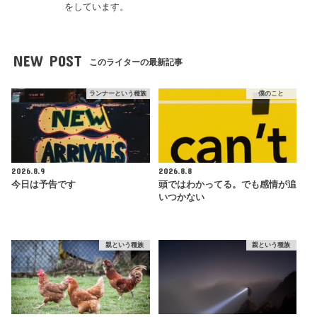
をしています。
NEW POST
このライターの最新記事
ランナーという種族
僕のこと
2026.8.9
2026.8.8
今日は予告です
頭ではわかってる。でも感情が追
いつかない
親という種族
親という種族