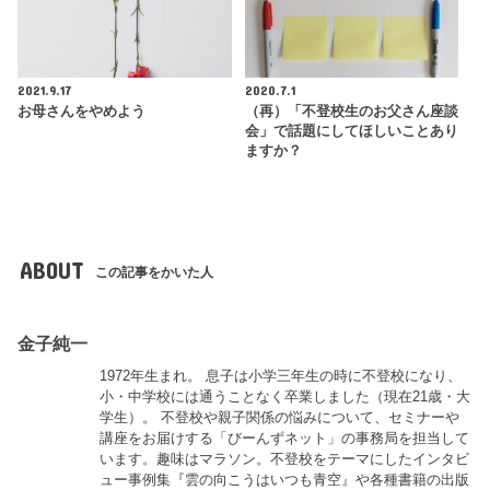
2021.9.17
2020.7.1
お母さんをやめよう
（再）「不登校生のお父さん座談
会」で話題にしてほしいことあり
ますか？
ABOUT
この記事をかいた人
金子純一
1972年生まれ。 息子は小学三年生の時に不登校になり、
小・中学校には通うことなく卒業しました（現在21歳・大
学生）。 不登校や親子関係の悩みについて、セミナーや
講座をお届けする「びーんずネット」の事務局を担当して
います。趣味はマラソン。不登校をテーマにしたインタビ
ュー事例集『雲の向こうはいつも青空』や各種書籍の出版