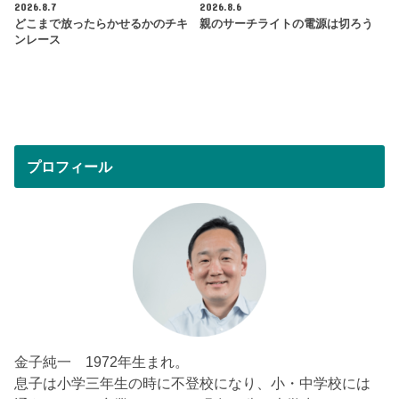
2026.8.7
2026.8.6
どこまで放ったらかせるかのチキ
親のサーチライトの電源は切ろう
ンレース
プロフィール
金子純一 1972年生まれ。
息子は小学三年生の時に不登校になり、小・中学校には