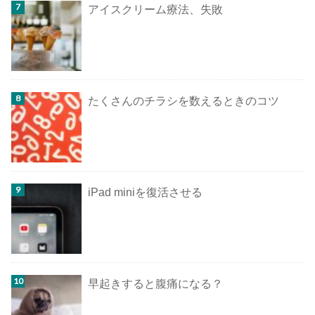
アイスクリーム療法、失敗
たくさんのチラシを数えるときのコツ
iPad miniを復活させる
早起きすると腹痛になる？