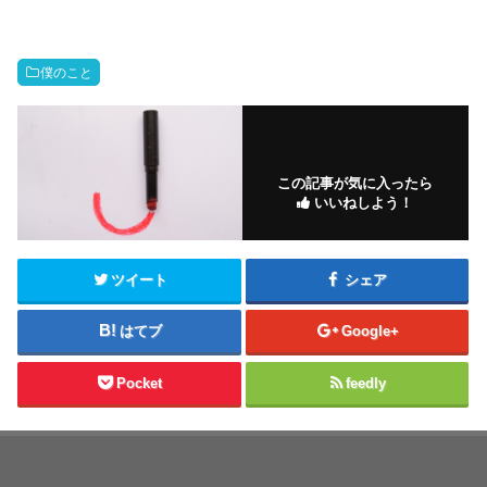
僕のこと
この記事が気に入ったら
いいねしよう！
ツイート
シェア
はてブ
Google+
Pocket
feedly