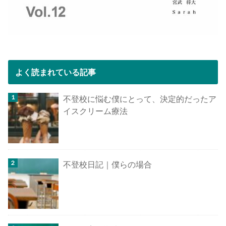
よく読まれている記事
不登校に悩む僕にとって、決定的だったア
イスクリーム療法
不登校日記｜僕らの場合