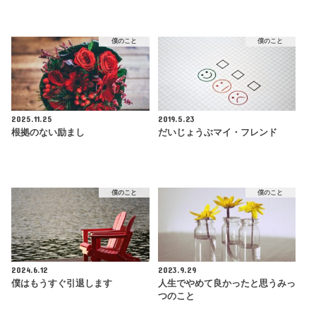
僕のこと
僕のこと
2025.11.25
2019.5.23
根拠のない励まし
だいじょうぶマイ・フレンド
僕のこと
僕のこと
2024.6.12
2023.9.29
僕はもうすぐ引退します
人生でやめて良かったと思うみっ
つのこと