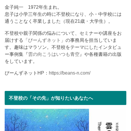
金子純一 1972年生まれ。
息子は小学三年生の時に不登校になり、小・中学校には
通うことなく卒業しました（現在21歳・大学生）。
不登校や親子関係の悩みについて、セミナーや講座をお
届けする「
びーんずネット
」の事務局を担当していま
す。趣味はマラソン。不登校をテーマにしたインタビュ
ー事例集『
雲の向こうはいつも青空
』や各種書籍の出版
をしています。
びーんずネットHP：
https://beans-n.com/
不登校の「その先」が知りたいあなたへ