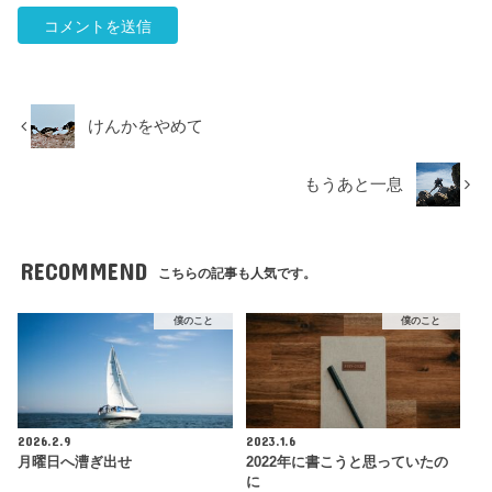
けんかをやめて
もうあと一息
RECOMMEND
こちらの記事も人気です。
僕のこと
僕のこと
2026.2.9
2023.1.6
月曜日へ漕ぎ出せ
2022年に書こうと思っていたの
に