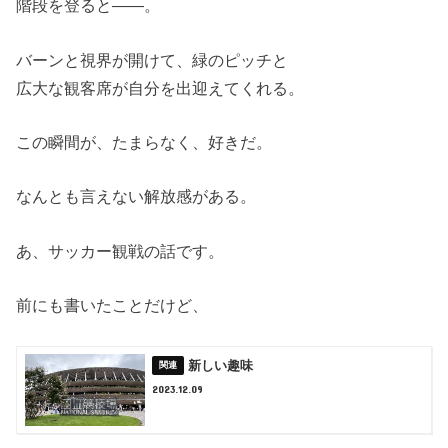
階段を登ると――。
バーンと視界が開けて、緑のピッチと
広大な観客席が自分を出迎えてくれる。
この瞬間が、たまらなく、好きだ。
なんとも言えない解放感がある。
あ、サッカー観戦の話です。
前にも書いたことだけど、
新しい趣味
2023.12.09