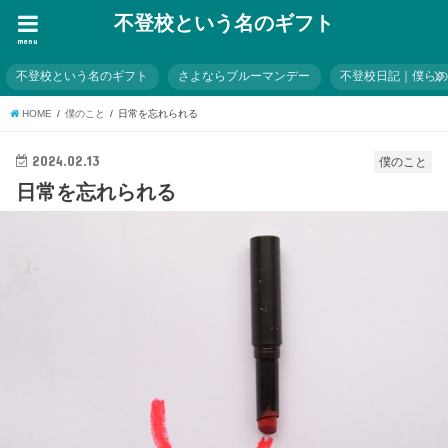
不登校という名のギフト
menu
不登校という名のギフト
さよならブルーマンデー
不登校日記｜僕ら
HOME
僕のこと
日常を忘れられる
2024.02.13
僕のこと
日常を忘れられる