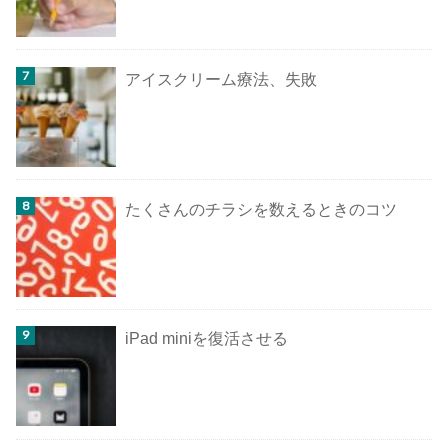
アイスクリーム療法、失敗
たくさんのチラシを数えるときのコツ
iPad miniを復活させる