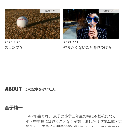
僕のこと
僕のこと
2020.6.20
2023.7.18
スランプ？
やりたくないことを見つける
ABOUT
この記事をかいた人
金子純一
1972年生まれ。 息子は小学三年生の時に不登校になり、
小・中学校には通うことなく卒業しました（現在21歳・大
学生）。 不登校や親子関係の悩みについて、セミナーや