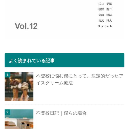
よく読まれている記事
不登校に悩む僕にとって、決定的だったア
イスクリーム療法
不登校日記｜僕らの場合