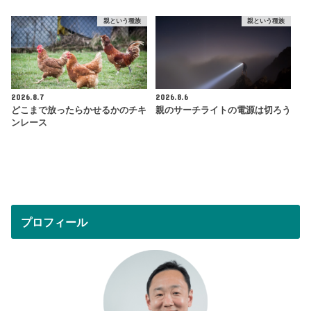
親という種族
親という種族
2026.8.7
2026.8.6
どこまで放ったらかせるかのチキ
親のサーチライトの電源は切ろう
ンレース
プロフィール