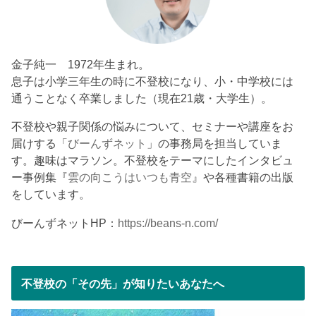
金子純一 1972年生まれ。
息子は小学三年生の時に不登校になり、小・中学校には
通うことなく卒業しました（現在21歳・大学生）。
不登校や親子関係の悩みについて、セミナーや講座をお
届けする「
びーんずネット
」の事務局を担当していま
す。趣味はマラソン。不登校をテーマにしたインタビュ
ー事例集『
雲の向こうはいつも青空
』や各種書籍の出版
をしています。
びーんずネットHP：
https://beans-n.com/
不登校の「その先」が知りたいあなたへ