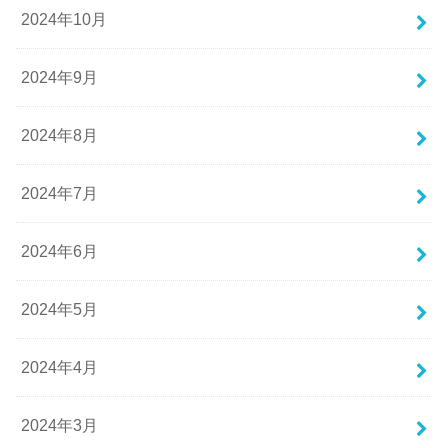
2024年10月
2024年9月
2024年8月
2024年7月
2024年6月
2024年5月
2024年4月
2024年3月