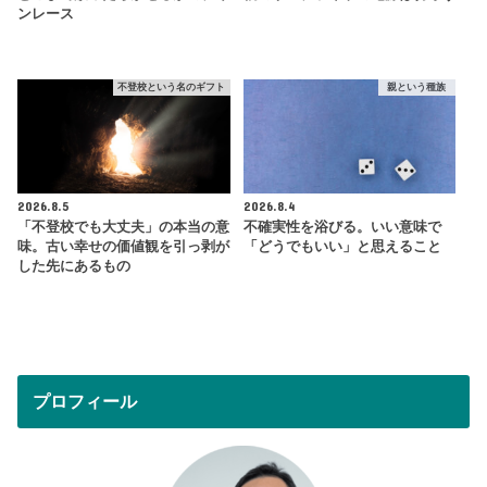
ンレース
不登校という名のギフト
親という種族
2026.8.5
2026.8.4
「不登校でも大丈夫」の本当の意
不確実性を浴びる。いい意味で
味。古い幸せの価値観を引っ剥が
「どうでもいい」と思えること
した先にあるもの
プロフィール