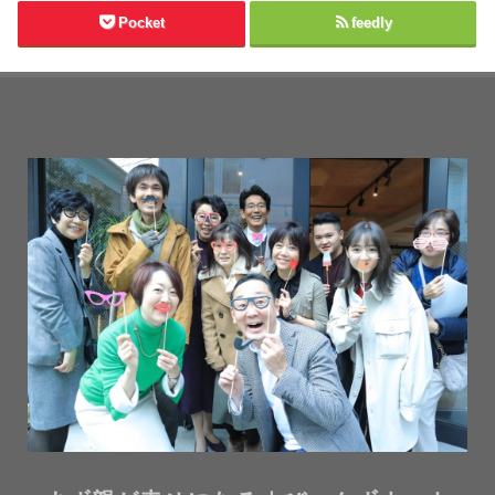
Pocket
feedly