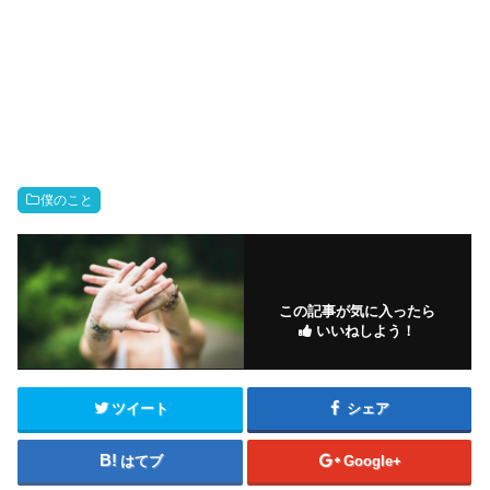
僕のこと
この記事が気に入ったら
いいねしよう！
ツイート
シェア
はてブ
Google+