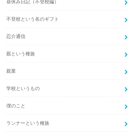
昼休み日記（不登校編）
不登校という名のギフト
忍介通信
親という種族
親業
学校というもの
僕のこと
ランナーという種族