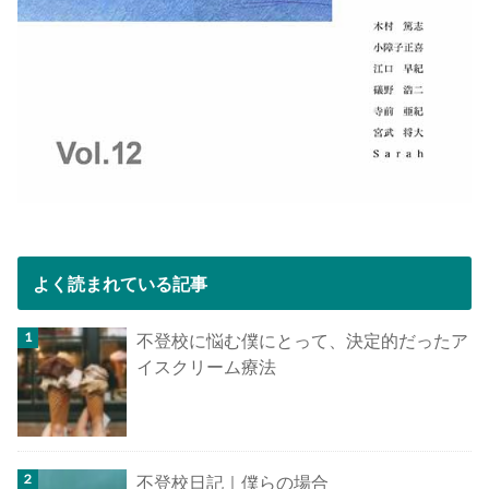
よく読まれている記事
不登校に悩む僕にとって、決定的だったア
イスクリーム療法
不登校日記｜僕らの場合