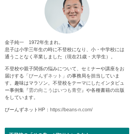
金子純一 1972年生まれ。
息子は小学三年生の時に不登校になり、小・中学校には
通うことなく卒業しました（現在21歳・大学生）。
不登校や親子関係の悩みについて、セミナーや講座をお
届けする「
びーんずネット
」の事務局を担当していま
す。趣味はマラソン。不登校をテーマにしたインタビュ
ー事例集『
雲の向こうはいつも青空
』や各種書籍の出版
をしています。
びーんずネットHP：
https://beans-n.com/