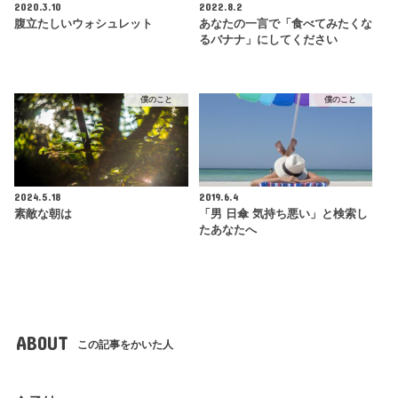
2020.3.10
2022.8.2
腹立たしいウォシュレット
あなたの一言で「食べてみたくな
るバナナ」にしてください
僕のこと
僕のこと
2024.5.18
2019.6.4
素敵な朝は
「男 日傘 気持ち悪い」と検索し
たあなたへ
ABOUT
この記事をかいた人