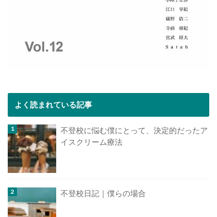
よく読まれている記事
不登校に悩む僕にとって、決定的だったア
イスクリーム療法
不登校日記｜僕らの場合