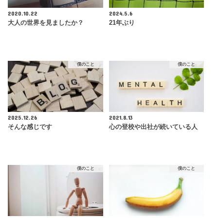
2020.10.22
2024.5.6
大人の世界を見ましたか？
21年ぶり
僕のこと
僕のこと
2025.12.26
2021.8.13
そんな感じです
心の登校や出社が続いている人
僕のこと
僕のこと