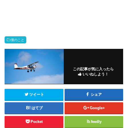
僕のこと
この記事が気に入ったら
いいねしよう！
ツイート
シェア
はてブ
Google+
Pocket
feedly