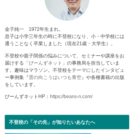
金子純一 1972年生まれ。
息子は小学三年生の時に不登校になり、小・中学校には
通うことなく卒業しました（現在21歳・大学生）。
不登校や親子関係の悩みについて、セミナーや講座をお
届けする「
びーんずネット
」の事務局を担当していま
す。趣味はマラソン。不登校をテーマにしたインタビュ
ー事例集『
雲の向こうはいつも青空
』や各種書籍の出版
をしています。
びーんずネットHP：
https://beans-n.com/
不登校の「その先」が知りたいあなたへ