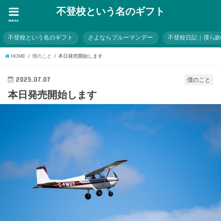
不登校という名のギフト
menu
不登校という名のギフト
さよならブルーマンデー
不登校日記｜僕ら
HOME
僕のこと
本日発売開始します
2025.07.07
僕のこと
本日発売開始します