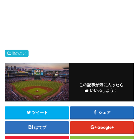
僕のこと
この記事が気に入ったら
いいねしよう！
ツイート
シェア
はてブ
Google+