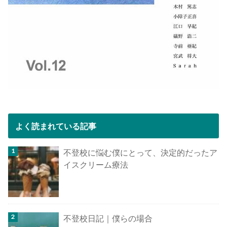
よく読まれている記事
不登校に悩む僕にとって、決定的だったア
イスクリーム療法
不登校日記｜僕らの場合