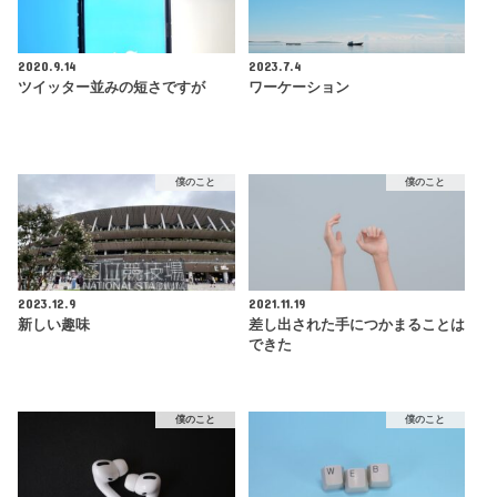
2020.9.14
2023.7.4
ツイッター並みの短さですが
ワーケーション
僕のこと
僕のこと
2023.12.9
2021.11.19
新しい趣味
差し出された手につかまることは
できた
僕のこと
僕のこと