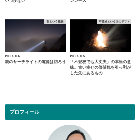
いつかない
ンレース
親という種族
不登校という名のギフト
2026.8.6
2026.8.5
親のサーチライトの電源は切ろう
「不登校でも大丈夫」の本当の意
味。古い幸せの価値観を引っ剥が
した先にあるもの
プロフィール