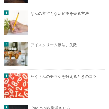
なんの変哲もない鉛筆を売る方法
アイスクリーム療法、失敗
たくさんのチラシを数えるときのコツ
iPad miniを復活させる