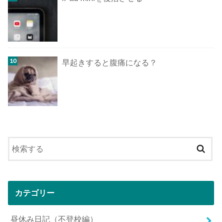
早起きすると腹痛になる？
カテゴリー
昼休み日記（不登校編）