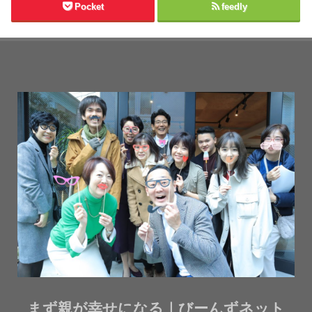
Pocket
feedly
まず親が幸せになる｜びーんずネット