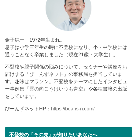
金子純一 1972年生まれ。
息子は小学三年生の時に不登校になり、小・中学校には
通うことなく卒業しました（現在21歳・大学生）。
不登校や親子関係の悩みについて、セミナーや講座をお
届けする「
びーんずネット
」の事務局を担当していま
す。趣味はマラソン。不登校をテーマにしたインタビュ
ー事例集『
雲の向こうはいつも青空
』や各種書籍の出版
をしています。
びーんずネットHP：
https://beans-n.com/
不登校の「その先」が知りたいあなたへ