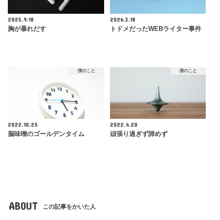
2025.9.18
2026.3.18
胸が暴れだす
トドメだったWEBライター事件
僕のこと
僕のこと
2022.10.25
2022.4.20
脳味噌のゴールデンタイム
頑張り過ぎず諦めず
ABOUT
この記事をかいた人