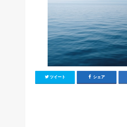
ツイート
シェア