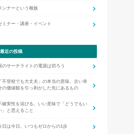
ランナーという種族
セミナー・講座・イベント
最近の投稿
親のサーチライトの電源は切ろう
「不登校でも大丈夫」の本当の意味。古い幸
せの価値観を引っ剥がした先にあるもの
不確実性を浴びる。いい意味で「どうでもい
い」と思えること
今日は今日。いつもゼロからの1歩