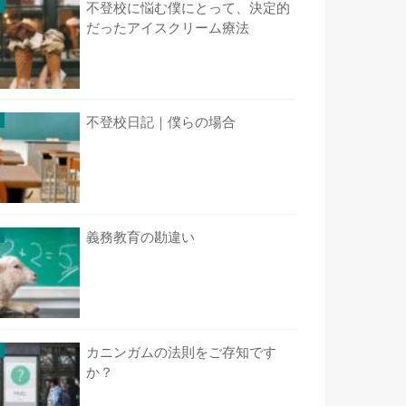
不登校に悩む僕にとって、決定的
だったアイスクリーム療法
不登校日記｜僕らの場合
義務教育の勘違い
カニンガムの法則をご存知です
か？