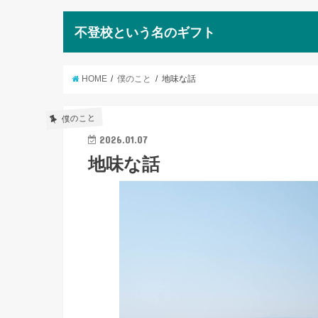
不登校という名のギフト
HOME
僕のこと
地味な話
僕のこと
2026.01.07
地味な話