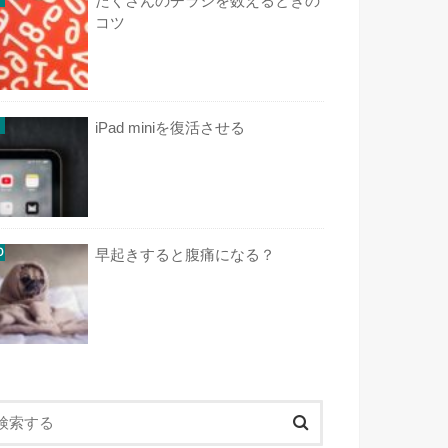
たくさんのチラシを数えるときの
コツ
iPad miniを復活させる
早起きすると腹痛になる？