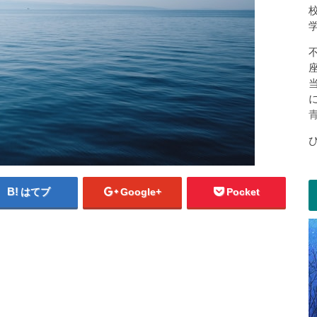
はてブ
Google+
Pocket