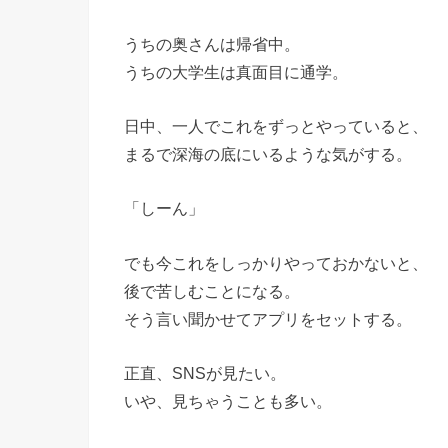
うちの奥さんは帰省中。
うちの大学生は真面目に通学。
日中、一人でこれをずっとやっていると、
まるで深海の底にいるような気がする。
「しーん」
でも今これをしっかりやっておかないと、
後で苦しむことになる。
そう言い聞かせてアプリをセットする。
正直、SNSが見たい。
いや、見ちゃうことも多い。