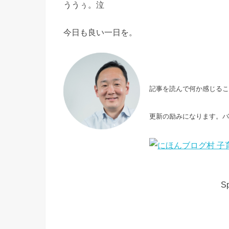
ううぅ。泣
今日も良い一日を。
記事を読んで何か感じる
更新の励みになります。
Sp