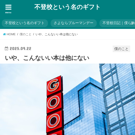
不登校という名のギフト
menu
不登校という名のギフト
さよならブルーマンデー
不登校日記｜僕ら
HOME
僕のこと
いや、こんないい本は他にない
2025.09.22
僕のこと
いや、こんないい本は他にない