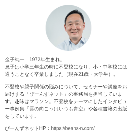
金子純一 1972年生まれ。
息子は小学三年生の時に不登校になり、小・中学校には
通うことなく卒業しました（現在21歳・大学生）。
不登校や親子関係の悩みについて、セミナーや講座をお
届けする「
びーんずネット
」の事務局を担当していま
す。趣味はマラソン。不登校をテーマにしたインタビュ
ー事例集『
雲の向こうはいつも青空
』や各種書籍の出版
をしています。
びーんずネットHP：
https://beans-n.com/