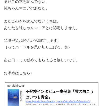
まだこの本を読んでない、
純ちゃんマニアのあなた。
まだこの本を読んでないうちは、
あなたを純ちゃんマニアとは認定しません。
11巻ぜんぶ読んだら認定します。
（ってハードルを思い切り上げる。笑）
あと口コミで勧めてもらえると嬉しいです。
お求めはこちら↓
peraichi.com
不登校インタビュー事例集『雲の向こう
はいつも青空』
https://peraichi.com/landing_pages/view/behind-the-clouds
不登校・ひきこもりを経験した人、その保護者、子どもたちに寄り添う人、そして