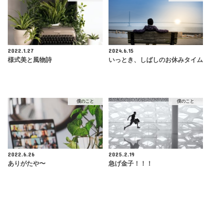
2022.1.27
2024.6.15
様式美と風物詩
いっとき、しばしのお休みタイム
僕のこと
僕のこと
2022.6.26
2025.2.19
ありがたや〜
急げ金子！！！