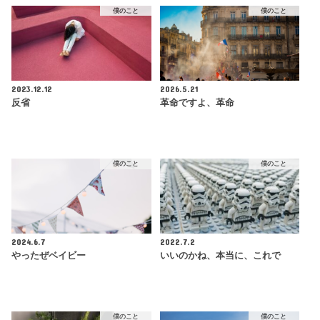
僕のこと
僕のこと
2023.12.12
2026.5.21
反省
革命ですよ、革命
僕のこと
僕のこと
2024.6.7
2022.7.2
やったぜベイビー
いいのかね、本当に、これで
僕のこと
僕のこと