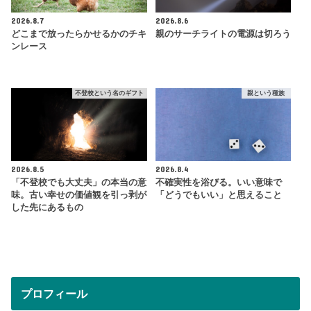
2026.8.7
2026.8.6
どこまで放ったらかせるかのチキ
親のサーチライトの電源は切ろう
ンレース
不登校という名のギフト
親という種族
2026.8.5
2026.8.4
「不登校でも大丈夫」の本当の意
不確実性を浴びる。いい意味で
味。古い幸せの価値観を引っ剥が
「どうでもいい」と思えること
した先にあるもの
プロフィール