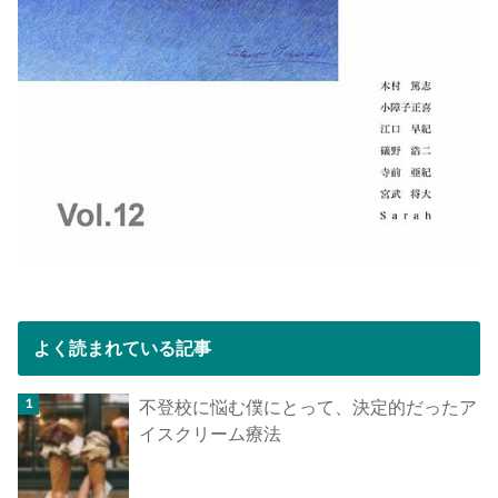
よく読まれている記事
不登校に悩む僕にとって、決定的だったア
イスクリーム療法