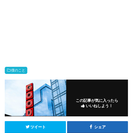
僕のこと
この記事が気に入ったら
いいねしよう！
ツイート
シェア