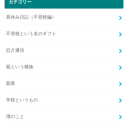
カテゴリー
昼休み日記（不登校編）
不登校という名のギフト
忍介通信
親という種族
親業
学校というもの
僕のこと