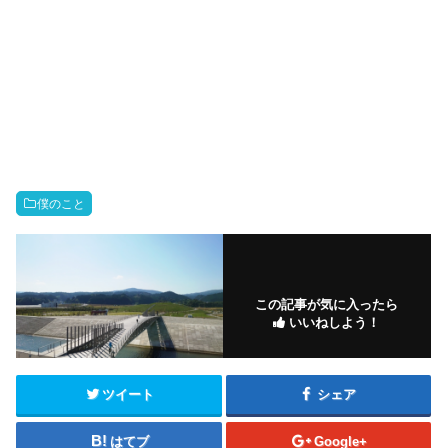
僕のこと
この記事が気に入ったら
いいねしよう！
ツイート
シェア
はてブ
Google+