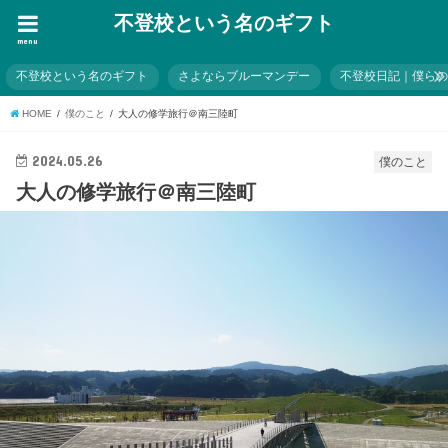
不登校という名のギフト
menu
不登校という名のギフト
さよならブルーマンデー
不登校日記｜僕ら
HOME
僕のこと
大人の修学旅行＠南三陸町
2024.05.26
僕のこと
大人の修学旅行＠南三陸町