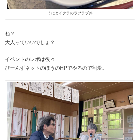
うにとイクラのラブラブ丼
ね？
大人っていいでしょ？
イベントのレポは後々
びーんずネットのほうのHPでやるので割愛。