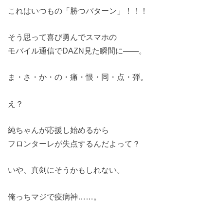
これはいつもの「勝つパターン」！！！
そう思って喜び勇んでスマホの
モバイル通信でDAZN見た瞬間に――。
ま・さ・か・の・痛・恨・同・点・弾。
え？
純ちゃんが応援し始めるから
フロンターレが失点するんだよって？
いや、真剣にそうかもしれない。
俺っちマジで疫病神……。