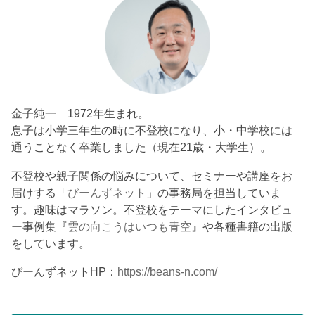
金子純一 1972年生まれ。
息子は小学三年生の時に不登校になり、小・中学校には
通うことなく卒業しました（現在21歳・大学生）。
不登校や親子関係の悩みについて、セミナーや講座をお
届けする「
びーんずネット
」の事務局を担当していま
す。趣味はマラソン。不登校をテーマにしたインタビュ
ー事例集『
雲の向こうはいつも青空
』や各種書籍の出版
をしています。
びーんずネットHP：
https://beans-n.com/