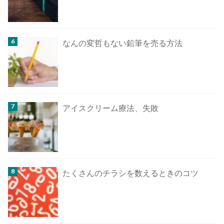
なんの変哲もない鉛筆を売る方法
アイスクリーム療法、失敗
たくさんのチラシを数えるときのコツ