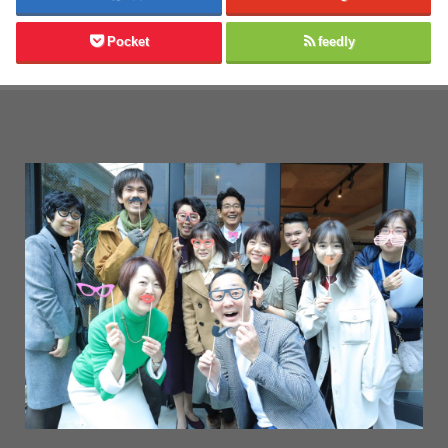
Pocket
feedly