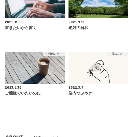
2022.11.20
2023.9.10
書きたいから書く
絶好の日和
僕のこと
僕のこと
2023.6.30
2022.3.7
ご機嫌でいたいのに
脳内つぶやき