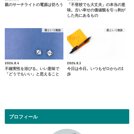
親のサーチライトの電源は切ろう
「不登校でも大丈夫」の本当の意
味。古い幸せの価値観を引っ剥が
した先にあるもの
親という種族
親という種族
2026.8.4
2026.8.3
不確実性を浴びる。いい意味で
今日は今日。いつもゼロからの1
「どうでもいい」と思えること
歩
プロフィール