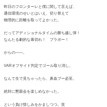
昨日のフロンターレと僕に関して言えば、
通信環境のせいとはいえ、切り替えて
物理的に距離を取ってよかった。
だってアディショナルタイムの勝ち越し弾！
なんたる劇的な幕切れ！ ブラボー！
からの――。
VARオフサイド判定でゴール取り消し。
なんて生で見ちゃったら、鼻血ブー必至。
絶対に懇親会を楽しめなかった。
という負け惜しみをかましつつ。笑