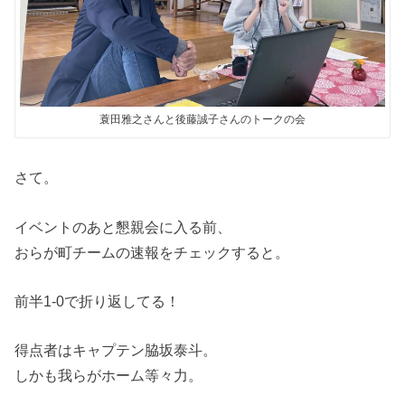
蓑田雅之さんと後藤誠子さんのトークの会
さて。
イベントのあと懇親会に入る前、
おらが町チームの速報をチェックすると。
前半1-0で折り返してる！
得点者はキャプテン脇坂泰斗。
しかも我らがホーム等々力。