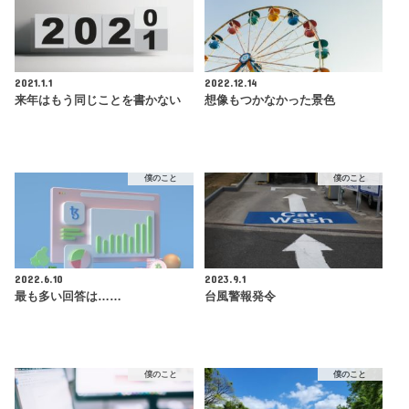
2021.1.1
2022.12.14
来年はもう同じことを書かない
想像もつかなかった景色
僕のこと
僕のこと
2022.6.10
2023.9.1
最も多い回答は……
台風警報発令
僕のこと
僕のこと