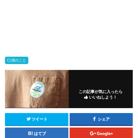
僕のこと
この記事が気に入ったら
いいねしよう！
ツイート
シェア
はてブ
Google+