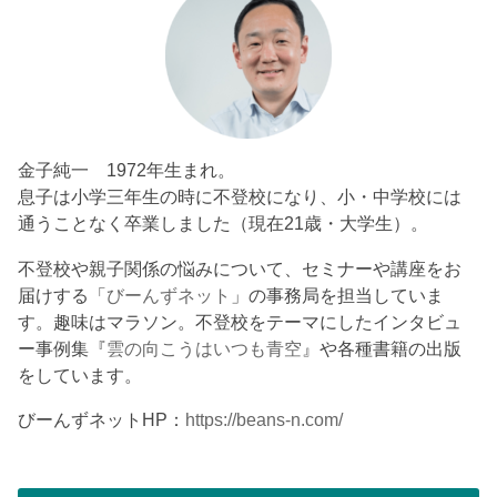
金子純一 1972年生まれ。
息子は小学三年生の時に不登校になり、小・中学校には
通うことなく卒業しました（現在21歳・大学生）。
不登校や親子関係の悩みについて、セミナーや講座をお
届けする「
びーんずネット
」の事務局を担当していま
す。趣味はマラソン。不登校をテーマにしたインタビュ
ー事例集『
雲の向こうはいつも青空
』や各種書籍の出版
をしています。
びーんずネットHP：
https://beans-n.com/