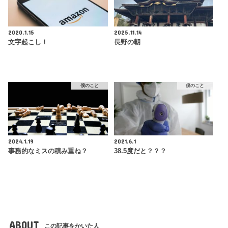
2020.1.15
2025.11.14
文字起こし！
長野の朝
僕のこと
僕のこと
2024.1.19
2021.6.1
事務的なミスの積み重ね？
38.5度だと？？？
ABOUT
この記事をかいた人