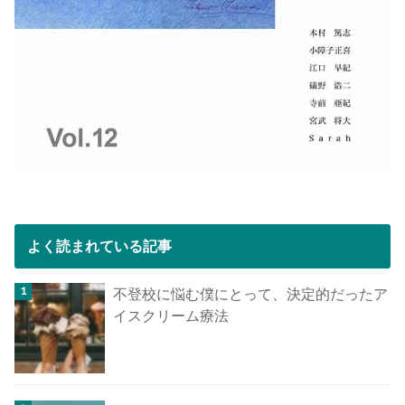
よく読まれている記事
不登校に悩む僕にとって、決定的だったア
イスクリーム療法