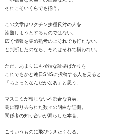
それこそいくらでも揃う。
この文章はワクチン接種反対の人を
論難しようとするものではない。
広く情報を集め熟考の上それでも打たない、
と判断したのなら、それはそれで構わない。
ただ、あまりにも極端な証拠ばかりを
これでもかと連日SNSに投稿する人を見ると
「ちょっとなんだかなあ」と思う。
マスコミが報じない不都合な真実。
闇に葬り去られた数々の明白な証拠。
関係者の知り合いが漏らした本音。
こういうものに飛びつきたくなる、