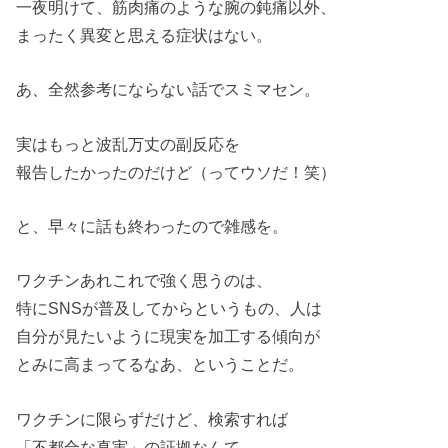
一夜明けて、筋肉痛のような腕の鈍痛以外、
まったく異変と思える症状はない。
あ、全然参考にならない話でスミマセン。
実はもっと波乱万丈の副反応を
報告したかったのだけど（ってウソだ！笑）
と、早々に話も終わったので雑感を。
ワクチンあれこれで強く思うのは、
特にSNSが普及してからというもの、人は
自分が見たいように現実を加工する傾向が
とみに高まってるなあ、ということだ。
ワクチンに限らずだけど、検索すれば
「不都合な真実」の証拠なんて、