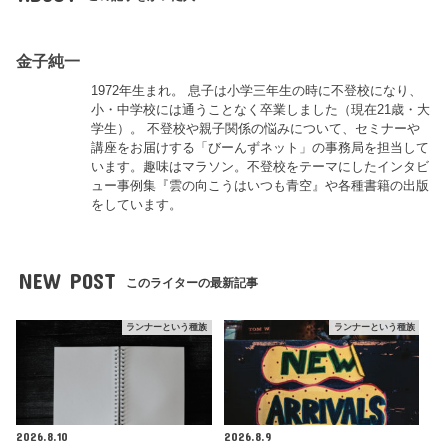
金子純一
1972年生まれ。 息子は小学三年生の時に不登校になり、
小・中学校には通うことなく卒業しました（現在21歳・大
学生）。 不登校や親子関係の悩みについて、セミナーや
講座をお届けする「びーんずネット」の事務局を担当して
います。趣味はマラソン。不登校をテーマにしたインタビ
ュー事例集『雲の向こうはいつも青空』や各種書籍の出版
をしています。
NEW POST
このライターの最新記事
ランナーという種族
ランナーという種族
2026.8.10
2026.8.9