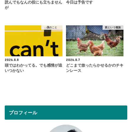
読んでもなんの役にも立ちません
今日は予告です
が
僕のこと
親という種族
2026.8.8
2026.8.7
頭ではわかってる。でも感情が追
どこまで放ったらかせるかのチキ
いつかない
ンレース
プロフィール