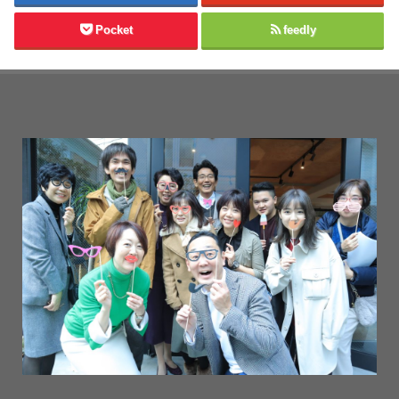
Pocket
feedly