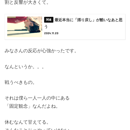
割と反響が大きくて。
最近本当に「揺り戻し」が酷いなあと思
う
2024.11.20
みなさんの反応が心強かったです。
なんというか。。。
戦うべきもの。
それは僕ら一人一人の中にある
「固定観念」なんだよね。
休むなんて甘えてる。
そんなことじゃやっていけない。