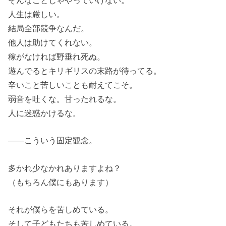
人生は厳しい。
結局全部競争なんだ。
他人は助けてくれない。
稼がなければ野垂れ死ぬ。
遊んでるとキリギリスの末路が待ってる。
辛いこと苦しいことも耐えてこそ。
弱音を吐くな。甘ったれるな。
人に迷惑かけるな。
――こういう固定観念。
多かれ少なかれありますよね？
（もちろん僕にもあります）
それが僕らを苦しめている。
そして子どもたちも苦しめている。