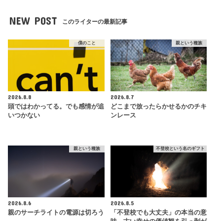
NEW POST
このライターの最新記事
僕のこと
親という種族
2026.8.8
2026.8.7
頭ではわかってる。でも感情が追
どこまで放ったらかせるかのチキ
いつかない
ンレース
親という種族
不登校という名のギフト
2026.8.6
2026.8.5
親のサーチライトの電源は切ろう
「不登校でも大丈夫」の本当の意