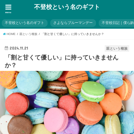
不登校という名のギフト
menu
不登校という名のギフト
さよならブルーマンデー
不登校日記｜僕ら
HOME
親という種族
「割と甘くて優しい」に持っていきませんか？
2024.11.21
親という種族
「割と甘くて優しい」に持っていきません
か？