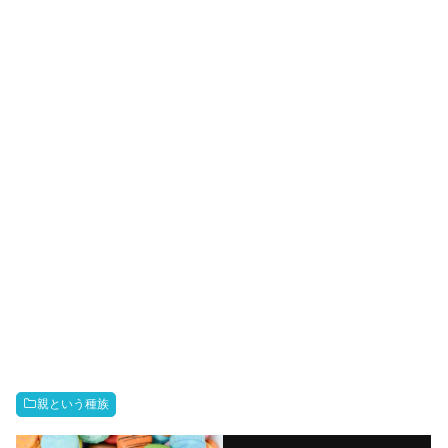
親という種族