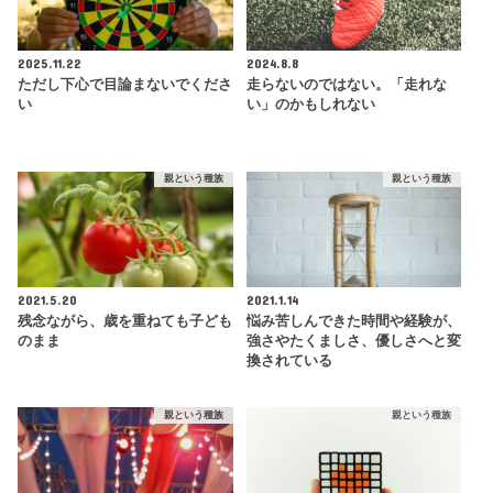
2025.11.22
2024.8.8
ただし下心で目論まないでくださ
走らないのではない。「走れな
い
い」のかもしれない
親という種族
親という種族
2021.5.20
2021.1.14
残念ながら、歳を重ねても子ども
悩み苦しんできた時間や経験が、
のまま
強さやたくましさ、優しさへと変
換されている
親という種族
親という種族