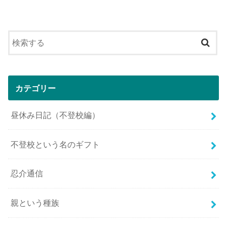
カテゴリー
昼休み日記（不登校編）
不登校という名のギフト
忍介通信
親という種族