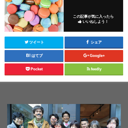
この記事が気に入ったら
いいねしよう！
ツイート
シェア
はてブ
Google+
Pocket
feedly