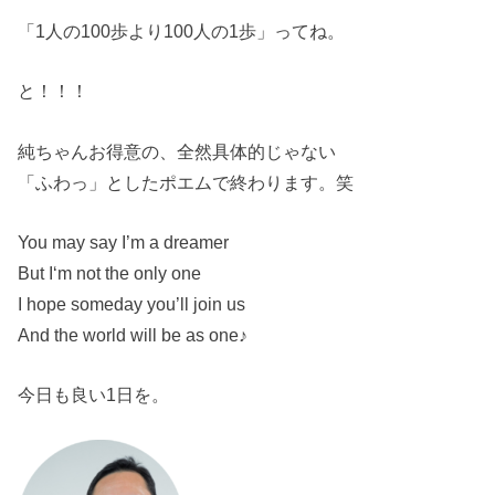
「1人の100歩より100人の1歩」ってね。
と！！！
純ちゃんお得意の、全然具体的じゃない
「ふわっ」としたポエムで終わります。笑
You may say I’m a dreamer
But I‘m not the only one
I hope someday you’ll join us
And the world will be as one♪
今日も良い1日を。