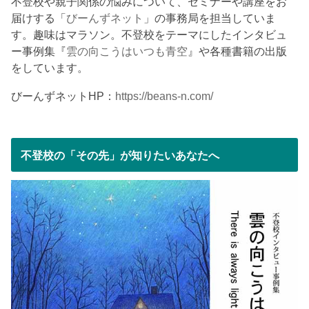
不登校や親子関係の悩みについて、セミナーや講座をお
届けする「
びーんずネット
」の事務局を担当していま
す。趣味はマラソン。不登校をテーマにしたインタビュ
ー事例集『
雲の向こうはいつも青空
』や各種書籍の出版
をしています。
びーんずネットHP：
https://beans-n.com/
不登校の「その先」が知りたいあなたへ