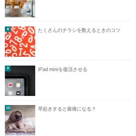
たくさんのチラシを数えるときのコツ
iPad miniを復活させる
早起きすると腹痛になる？