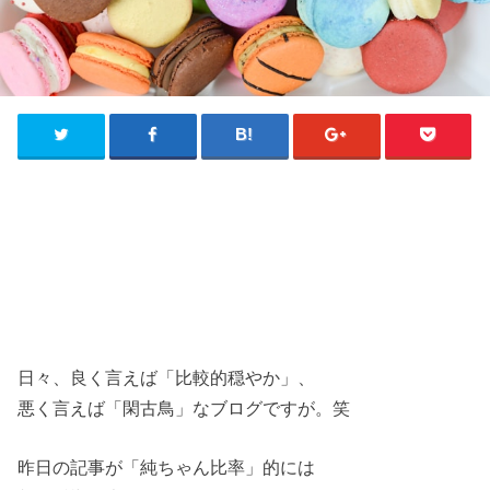
日々、良く言えば「比較的穏やか」、
悪く言えば「閑古鳥」なブログですが。笑
昨日の記事が「純ちゃん比率」的には