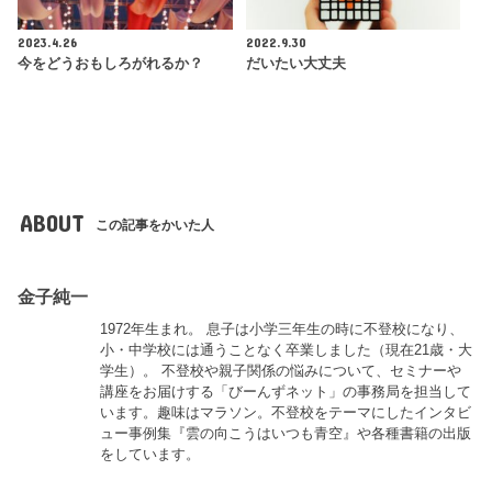
2023.4.26
2022.9.30
今をどうおもしろがれるか？
だいたい大丈夫
ABOUT
この記事をかいた人
金子純一
1972年生まれ。 息子は小学三年生の時に不登校になり、
小・中学校には通うことなく卒業しました（現在21歳・大
学生）。 不登校や親子関係の悩みについて、セミナーや
講座をお届けする「びーんずネット」の事務局を担当して
います。趣味はマラソン。不登校をテーマにしたインタビ
ュー事例集『雲の向こうはいつも青空』や各種書籍の出版
をしています。