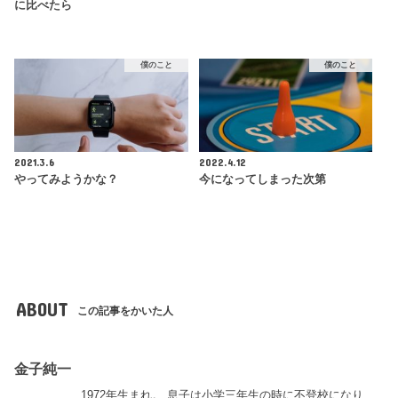
に比べたら
僕のこと
僕のこと
2021.3.6
2022.4.12
やってみようかな？
今になってしまった次第
ABOUT
この記事をかいた人
金子純一
1972年生まれ。 息子は小学三年生の時に不登校になり、