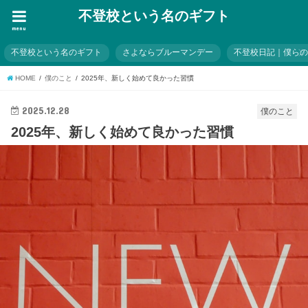
不登校という名のギフト
menu
不登校という名のギフト
さよならブルーマンデー
不登校日記｜僕ら
HOME
僕のこと
2025年、新しく始めて良かった習慣
2025.12.28
僕のこと
2025年、新しく始めて良かった習慣