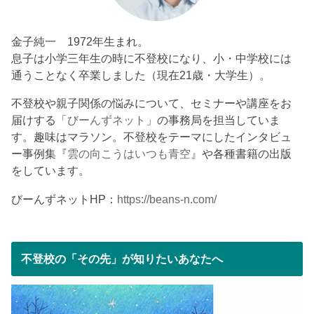
金子純一 1972年生まれ。
息子は小学三年生の時に不登校になり、小・中学校には
通うことなく卒業しました（現在21歳・大学生）。
不登校や親子関係の悩みについて、セミナーや講座をお
届けする「
びーんずネット
」の事務局を担当していま
す。趣味はマラソン。不登校をテーマにしたインタビュ
ー事例集『
雲の向こうはいつも青空
』や各種書籍の出版
をしています。
びーんずネットHP：
https://beans-n.com/
不登校の「その先」が知りたいあなたへ