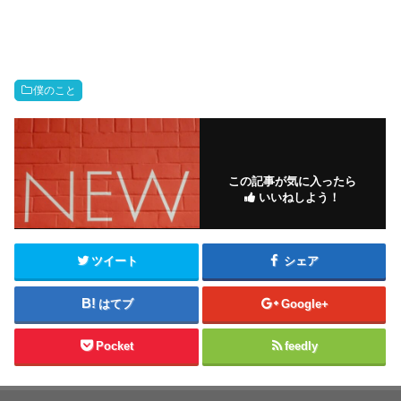
僕のこと
この記事が気に入ったら
いいねしよう！
ツイート
シェア
はてブ
Google+
Pocket
feedly