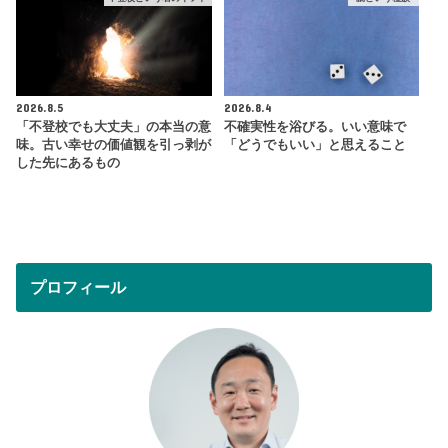
2026.8.5
2026.8.4
「不登校でも大丈夫」の本当の意
不確実性を浴びる。いい意味で
味。古い幸せの価値観を引っ剥が
「どうでもいい」と思えること
した先にあるもの
プロフィール