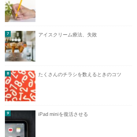
アイスクリーム療法、失敗
たくさんのチラシを数えるときのコツ
iPad miniを復活させる