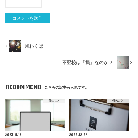
願わくば
不登校は「損」なのか？
RECOMMEND
こちらの記事も人気です。
僕のこと
僕のこと
2023.11.16
2022.12.24