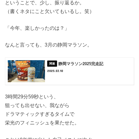
ということで、少し、振り返るか。
（書くネタにこと欠いてもいるし。笑）
「今年、楽しかったのは？」
なんと言っても、3月の静岡マラソン。
静岡マラソン2025完走記
2025.03.10
3時間29分59秒という、
狙っても出せない、我ながら
ドラマティックすぎるタイムで
栄光のフィニッシュを果たせた。