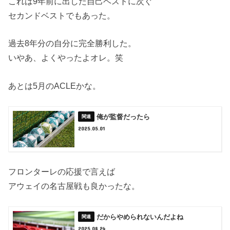
これは9年前に出した自己ベストに次ぐ
セカンドベストでもあった。
過去8年分の自分に完全勝利した。
いやあ、よくやったよオレ。笑
あとは5月のACLEかな。
俺が監督だったら
2025.05.01
フロンターレの応援で言えば
アウェイの名古屋戦も良かったな。
だからやめられないんだよね
2025.08.24